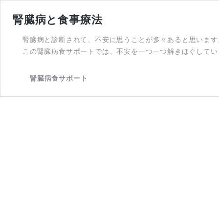
腎臓病と食事療法
腎臓病と診断されて、不安に思うことが多々あると思います
この腎臓病食サポートでは、不安を一つ一つ解きほぐしてい
腎臓病食サポート